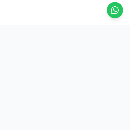
Na ASFRESC, a força do trabalhador frentista se reflete em
conquistas reais e benefícios exclusivos. Junte-se a nós!