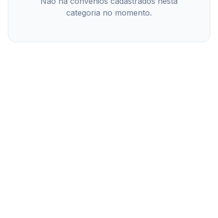
Não há convênios cadastrados nesta
categoria no momento.