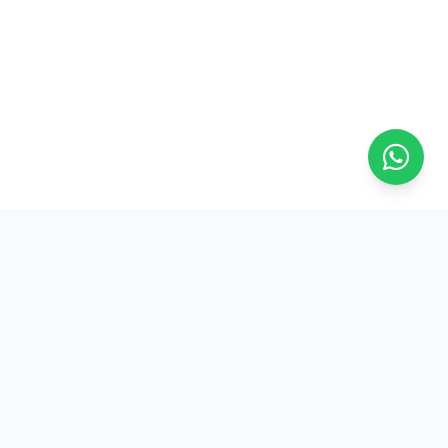
Na ASFRESC, a força do trabalhador frentista se reflete em