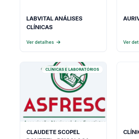
LABVITAL ANÁLISES
AURI
CLÍNICAS
Ver detalhes
Ver de
CLÍNICAS E LABORATÓRIOS
CLAUDETE SCOPEL
CLÍNI