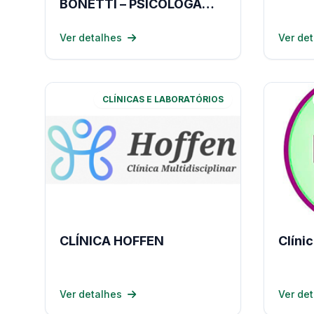
BONETTI – PSICOLOGA
LAGES
Ver detalhes
Ver de
CLÍNICAS E LABORATÓRIOS
CLÍNICA HOFFEN
Clíni
Ver detalhes
Ver de