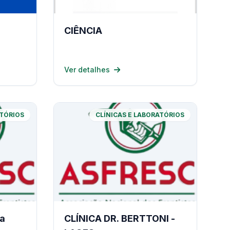
CIÊNCIA
Ver detalhes
ATÓRIOS
CLÍNICAS E LABORATÓRIOS
ia
CLÍNICA DR. BERTTONI -