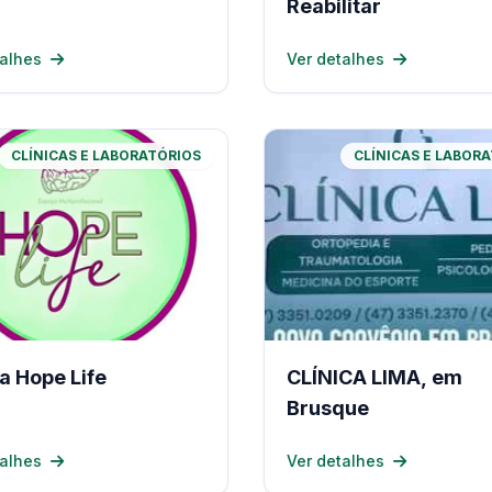
Reabilitar
talhes
Ver detalhes
CLÍNICAS E LABORATÓRIOS
CLÍNICAS E LABOR
ca Hope Life
CLÍNICA LIMA, em
Brusque
talhes
Ver detalhes