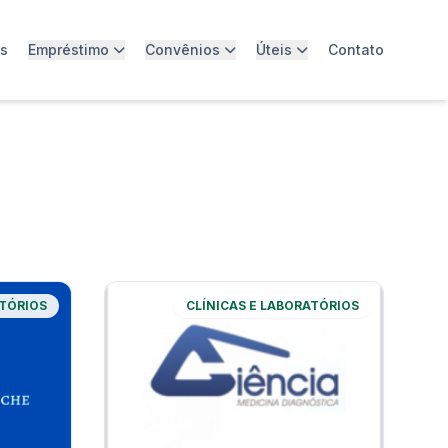
os
Empréstimo
Convênios
Úteis
Contato
ATÓRIOS
CLÍNICAS E LABORATÓRIOS