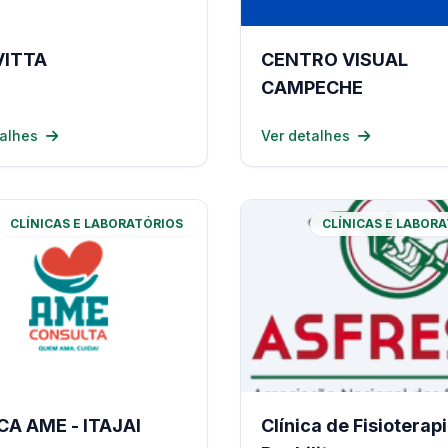
VITTA
CENTRO VISUAL
CAMPECHE
talhes
Ver detalhes
CLÍNICAS E LABORATÓRIOS
CLÍNICAS E LABOR
CA AME - ITAJAI
Clínica de Fisioterap