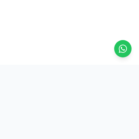
Na ASFRESC, a força do trabalhador frentista se reflete em