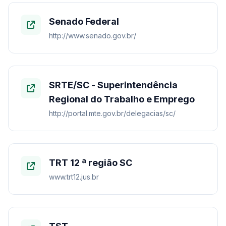
Senado Federal
http://www.senado.gov.br/
SRTE/SC - Superintendência
Regional do Trabalho e Emprego
http://portal.mte.gov.br/delegacias/sc/
TRT 12 ª região SC
www.trt12.jus.br