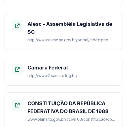
Alesc - Assembléia Legislativa de
SC
http://www.alesc.sc.gov.br/portal/index.php
Camara Federal
http://www2.camara.leg.br/
CONSTITUIÇÃO DA REPÚBLICA
FEDERATIVA DO BRASIL DE 1988
www.planalto.gov.br/ccivil_03/constituicao/constituicao.htm