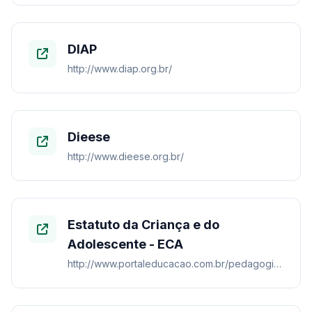
DIAP
http://www.diap.org.br/
Dieese
http://www.dieese.org.br/
Estatuto da Criança e do
Adolescente - ECA
http://www.portaleducacao.com.br/pedagogia/artigos/766/estatuto-da-crianca-e-do-adolescente-eca