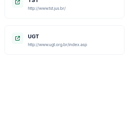
TST
http://www.tst.jus.br/
UGT
http://www.ugt.org.br/index.asp