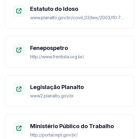
Estatuto do Idoso
www.planalto.gov.br/ccivil_03/leis/2003/l10.741.htm
Fenepospetro
http://www.frentista.org.br/
Legislação Planalto
www2.planalto.gov.br
Ministério Público do Trabalho
http://portal.mpt.gov.br/