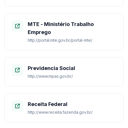
MTE - Ministério Trabalho
Emprego
http://portal.mte.gov.br/portal-mte/
Previdencia Social
http://www.mpas.gov.br/
Receita Federal
http://www.receita.fazenda.gov.br/