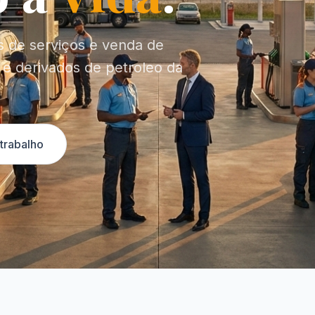
s de serviços e venda de
 e derivados de petroleo da
trabalho