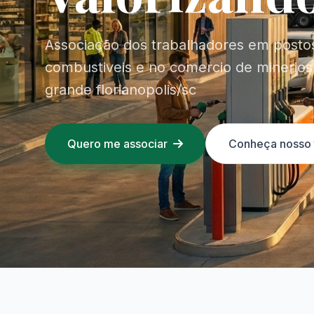
Associação dos trabalhadores em posto
combustiveis e no comercio de minerios
grande florianopolis/sc
Quero me associar
Conheça nosso 