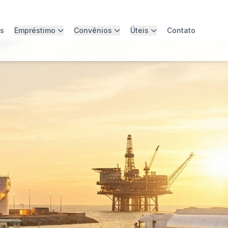
os
Empréstimo
Convênios
Úteis
Contato