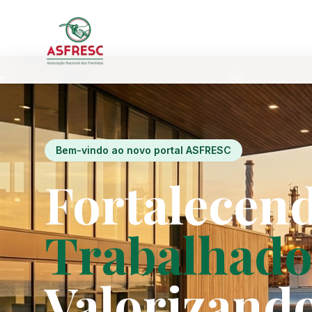
Bem-vindo ao novo portal ASFRESC
Fortalecen
Trabalhado
Valorizand